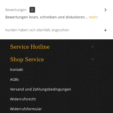
Bewertungen
0
Bewertungen lesen, schreiben und diskutieren...
mehr
Kunden haben sich ebenfalls angesehen
Service Hotline
Shop Service
Kontakt
AGBs
Versand und Zahlungsbedingungen
Widerrufsrecht
Widerrufsformular