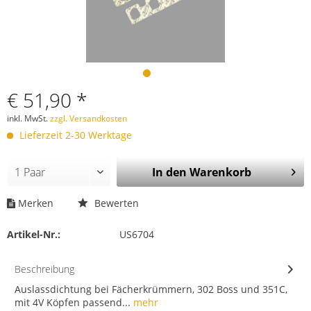
€ 51,90 *
inkl. MwSt.
zzgl. Versandkosten
Lieferzeit 2-30 Werktage
In den
Warenkorb
Merken
Bewerten
Artikel-Nr.:
US6704
Beschreibung
Auslassdichtung bei Fächerkrümmern, 302 Boss und 351C,
mit 4V Köpfen passend...
mehr