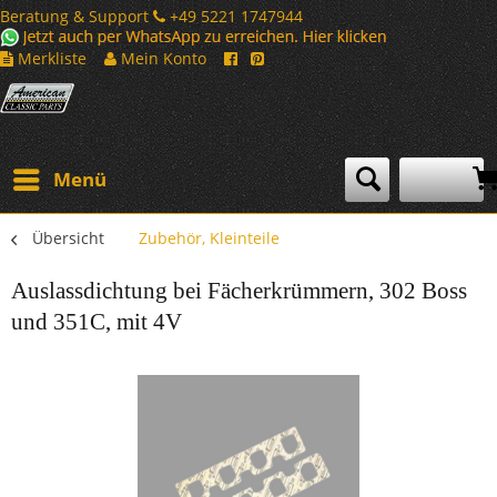
Beratung & Support
+49 5221 1747944
Merkliste
Mein Konto
Menü
Übersicht
Zubehör, Kleinteile
Auslassdichtung bei Fächerkrümmern, 302 Boss
und 351C, mit 4V