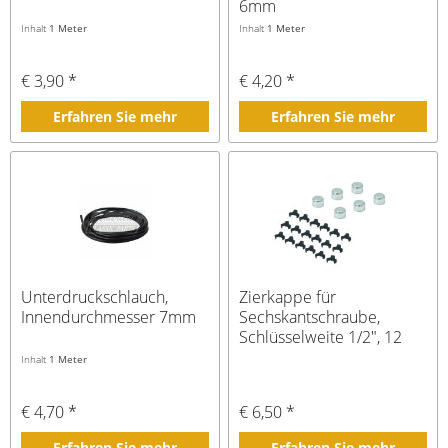
6mm
Inhalt
1 Meter
Inhalt
1 Meter
€ 3,90 *
€ 4,20 *
Erfahren Sie mehr
Erfahren Sie mehr
Unterdruckschlauch,
Zierkappe für
Innendurchmesser 7mm
Sechskantschraube,
Schlüsselweite 1/2", 12
oder 13mm
Inhalt
1 Meter
€ 4,70 *
€ 6,50 *
Erfahren Sie mehr
Erfahren Sie mehr