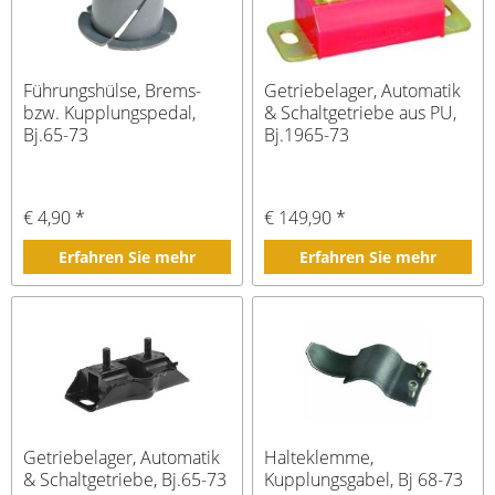
Führungshülse, Brems-
Getriebelager, Automatik
bzw. Kupplungspedal,
& Schaltgetriebe aus PU,
Bj.65-73
Bj.1965-73
€ 4,90 *
€ 149,90 *
Erfahren Sie mehr
Erfahren Sie mehr
Getriebelager, Automatik
Halteklemme,
& Schaltgetriebe, Bj.65-73
Kupplungsgabel, Bj 68-73