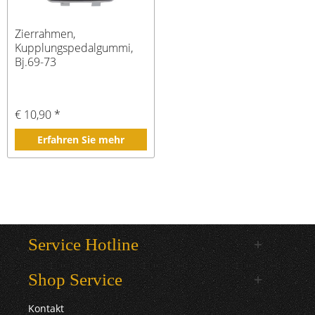
Zierrahmen,
Kupplungspedalgummi,
Bj.69-73
€ 10,90 *
Erfahren Sie mehr
Service Hotline
Shop Service
Kontakt