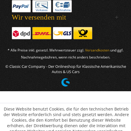
Wir versenden mit
* Alle Preise inkl. gesetzl. Mehrwertsteuer zzgl.
Versandkosten
und ggf.
Nachnahmegebühren, wenn nicht anders beschrieben.
© Classic Car Company - Der Onlineshop für Klassische Amerikanische
Autos & US Cars
Diese Website benutzt Cookies, die für den technischen Betrieb
der Website erforderlich sind und stets gesetzt werden. Andere
Cookies, die den Komfort bei Benutzung dieser Website
erhöhen, der Direktwerbung dienen oder die Interaktion mit