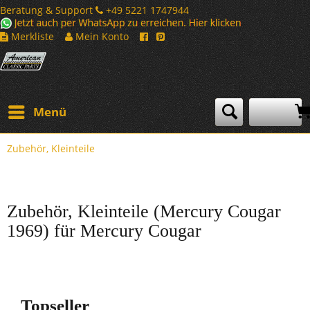
Beratung & Support
+49 5221 1747944
Merkliste
Mein Konto
Menü
Zubehör, Kleinteile
Zubehör, Kleinteile (Mercury Cougar
1969) für Mercury Cougar
Topseller