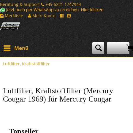
Beratung & Support
+49 5221 1747944
Merkliste
Mein Konto
Menü
Luftfilter, Kraftstofffilter
Luftfilter, Kraftstofffilter (Mercury
Cougar 1969) für Mercury Cougar
Topseller