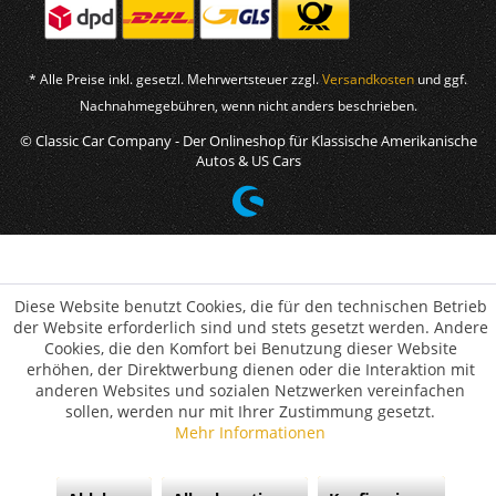
* Alle Preise inkl. gesetzl. Mehrwertsteuer zzgl.
Versandkosten
und ggf.
Nachnahmegebühren, wenn nicht anders beschrieben.
© Classic Car Company - Der Onlineshop für Klassische Amerikanische
Autos & US Cars
Diese Website benutzt Cookies, die für den technischen Betrieb
der Website erforderlich sind und stets gesetzt werden. Andere
Cookies, die den Komfort bei Benutzung dieser Website
erhöhen, der Direktwerbung dienen oder die Interaktion mit
anderen Websites und sozialen Netzwerken vereinfachen
sollen, werden nur mit Ihrer Zustimmung gesetzt.
Mehr Informationen