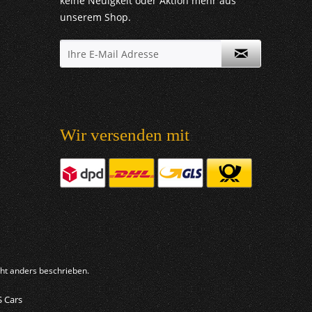
keine Neuigkeit oder Aktion mehr aus
unserem Shop.
Wir versenden mit
t anders beschrieben.
S Cars