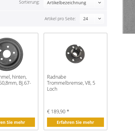
Sortierung:
Artikel pro Seite:
mel, hinten,
Radnabe
0,8mm, Bj.67-
Trommelbremse, V8, 5
Loch
€ 189,90 *
ren Sie mehr
Erfahren Sie mehr