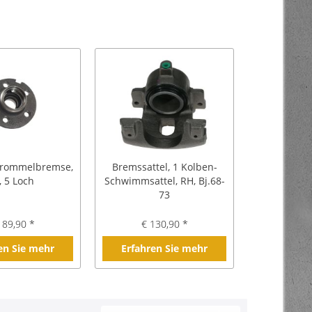
rommelbremse,
Bremssattel, 1 Kolben-
, 5 Loch
Schwimmsattel, RH, Bj.68-
73
189,90 *
€ 130,90 *
en Sie mehr
Erfahren Sie mehr