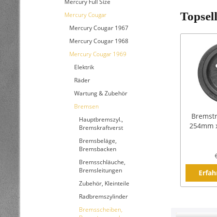
Mercury Full Size
Topsel
Mercury Cougar
Mercury Cougar 1967
Mercury Cougar 1968
Mercury Cougar 1969
Elektrik
Räder
Wartung & Zubehör
Bremsen
Bremstr
Hauptbremszyl.,
254mm x
Bremskraftverst
Bremsbeläge,
Bremsbacken
Bremsschläuche,
Bremsleitungen
Erfah
Zubehör, Kleinteile
Radbremszylinder
Bremsscheiben,