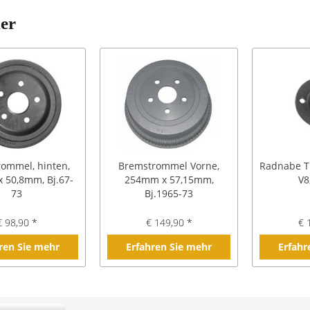
ler
ommel, hinten,
Bremstrommel Vorne,
Radnabe T
 50,8mm, Bj.67-
254mm x 57,15mm,
V8
73
Bj.1965-73
€ 98,90 *
€ 149,90 *
€ 
ren Sie mehr
Erfahren Sie mehr
Erfahr