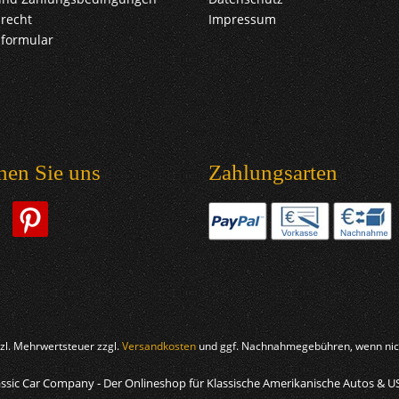
recht
Impressum
sformular
hen Sie uns
Zahlungsarten
etzl. Mehrwertsteuer zzgl.
Versandkosten
und ggf. Nachnahmegebühren, wenn nich
ssic Car Company - Der Onlineshop für Klassische Amerikanische Autos & U