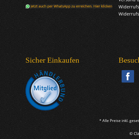
Widerrufs
Widerruf
Sicher Einkaufen
Besuc
* Alle Preise inkl. ges
© Cla