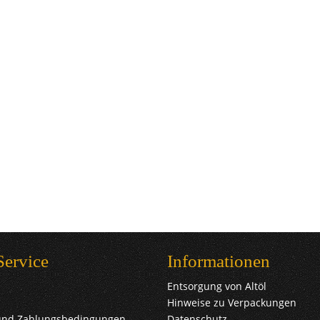
Service
Informationen
Entsorgung von Altöl
Hinweise zu Verpackungen
und Zahlungsbedingungen
Datenschutz