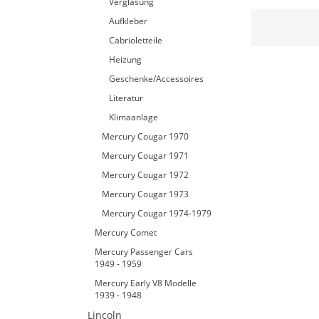
Verglasung
Aufkleber
Cabrioletteile
Heizung
Geschenke/Accessoires
Literatur
Klimaanlage
Mercury Cougar 1970
Mercury Cougar 1971
Mercury Cougar 1972
Mercury Cougar 1973
Mercury Cougar 1974-1979
Mercury Comet
Mercury Passenger Cars
1949 - 1959
Mercury Early V8 Modelle
1939 - 1948
Lincoln