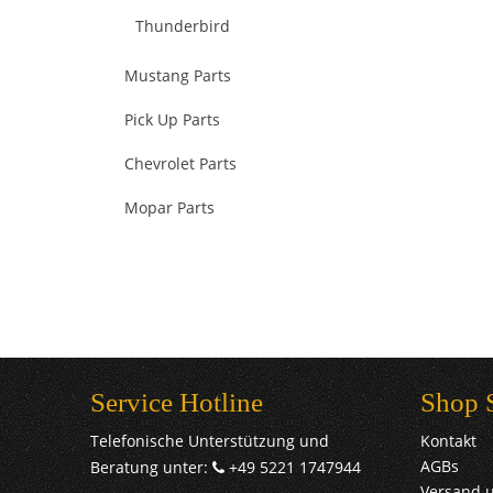
Thunderbird
Mustang Parts
Pick Up Parts
Chevrolet Parts
Mopar Parts
Service Hotline
Shop 
Telefonische Unterstützung und
Kontakt
AGBs
Beratung unter:
+49 5221 1747944
Versand 