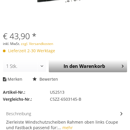
€ 43,90 *
inkl. MwSt.
zzgl. Versandkosten
Lieferzeit 2-30 Werktage
In den
Warenkorb
Merken
Bewerten
Artikel-Nr.:
US2513
Vergleichs-Nr.:
C5ZZ-6503145-B
Beschreibung
Zierleiste Windschutzscheiben Rahmen oben links Coupe
und Fastback passend für:...
mehr