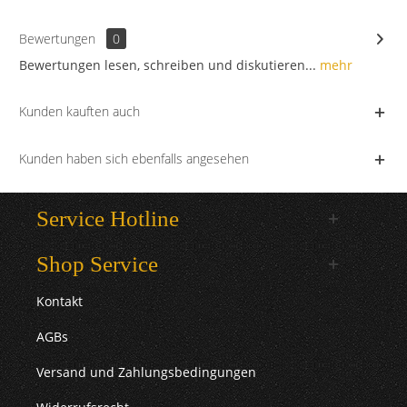
Bewertungen
0
Bewertungen lesen, schreiben und diskutieren...
mehr
Kunden kauften auch
Kunden haben sich ebenfalls angesehen
Service Hotline
Shop Service
Kontakt
AGBs
Versand und Zahlungsbedingungen