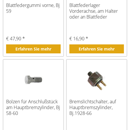
Blattfedergummi vorne, Bj
Blattfederlager
59
Vorderachse, am Halter
oder an Blattfeder
€ 47,90 *
€ 16,90 *
Erfahren Sie mehr
Erfahren Sie mehr
Bolzen für Anschlußstück
Bremslichtschalter, auf
am Hauptbremzylinder, Bj
Hauptbremszylinder,
58-60
Bj.1928-66