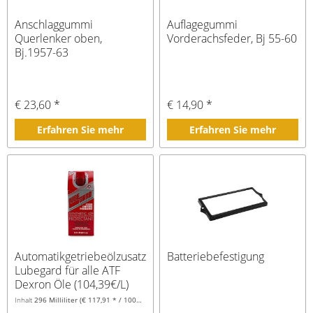
Anschlaggummi
Auflagegummi
Querlenker oben,
Vorderachsfeder, Bj 55-60
Bj.1957-63
€ 23,60 *
€ 14,90 *
Erfahren Sie mehr
Erfahren Sie mehr
Automatikgetriebeölzusatz,
Batteriebefestigung
Lubegard für alle ATF
Dexron Öle (104,39€/L)
Inhalt
296 Milliliter
(€ 117,91 * / 1000 Milliliter)