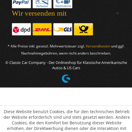
Wir versenden mit
* Alle Preise inkl. gesetzl. Mehrwertsteuer zzgl.
Versandkosten
und ggf.
Nachnahmegebühren, wenn nicht anders beschrieben.
© Classic Car Company - Der Onlineshop für Klassische Amerikanische
Autos & US Cars
Diese Website benutzt Cookies, die für den technischen Betrieb
der Website erforderlich sind und stets gesetzt werden. Andere
Cookies, die den Komfort bei Benutzung dieser Website
erhöhen, der Direktwerbung dienen oder die Interaktion mit