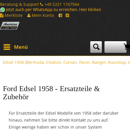
Beratung & Support
+49 5221 1747944
Merkliste
Mein Konto
Menü
Edsel 1958 (Bermuda, Citation, Corsair, Pacer, Ranger, Roundup, V
Ford Edsel 1958 - Ersatzteile &
Zubehör
Für Ersatzteile der Edsel Modelle von 1958 oder darüber
hinaus, nehmen Sie bitte direkt Kontakt zu uns auf.
Einige wenige haben wir schon in unser System