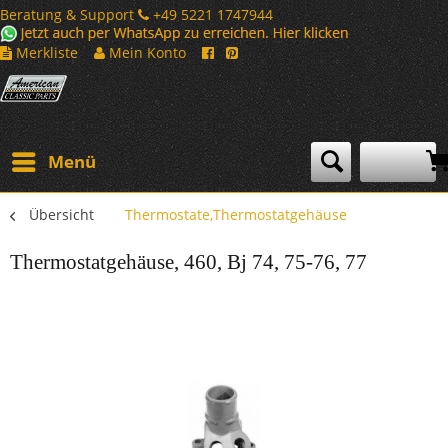
Beratung & Support
+49 5221 1747944
Merkliste
Mein Konto
Menü
Übersicht
Thermostate,Thermostatgehäuse
Thermostatgehäuse, 460, Bj 74, 75-76, 77