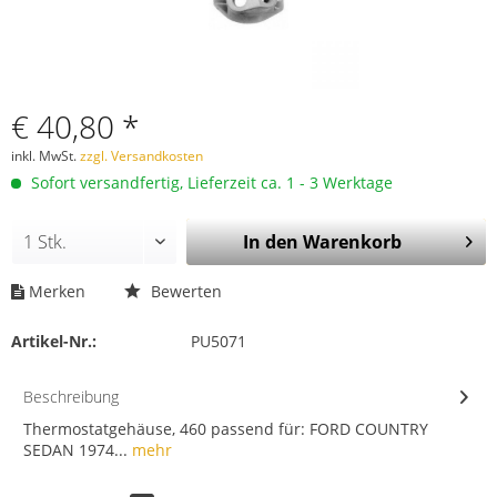
€ 40,80 *
inkl. MwSt.
zzgl. Versandkosten
Sofort versandfertig, Lieferzeit ca. 1 - 3 Werktage
In den
Warenkorb
Merken
Bewerten
Artikel-Nr.:
PU5071
Beschreibung
Thermostatgehäuse, 460 passend für: FORD COUNTRY
SEDAN 1974...
mehr