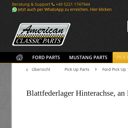
Beratung & Support
+49 5221 1747944
FORD PARTS
MUSTANG PARTS
PICK
Übersicht
Pick Up Parts
Ford Pick Up 
Blattfederlager Hinterachse, an