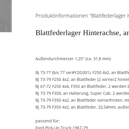
Produktinformationen "Blattfederlager H
Blattfederlager Hinterachse, a
Außendurchmesser 1,25" (ca. 31,8 mm)
Bj 73-77 (bis 77 ser#Y20,001), F250 4x2, an Blattf
Bj 73-79 F250 4x2, an Blattfeder (2 vorne/2 hint
Bj 67-72 F250 4x4, F350 an Blattfeder, 2 werden 
Bj 73-79 F350, an Halterung, Super Cab, 2 werde
Bj 73-79 F350 4x2, an Blattfeder vorne/hinten,
Bj 73-79 F350 4x2, an Blattfeder, 32,54mm, auße
passend für:
Ford Pick-Up Truck 1967-79