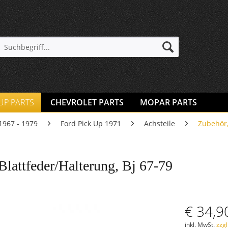
 UP PARTS
CHEVROLET PARTS
MOPAR PARTS
1967 - 1979
Ford Pick Up 1971
Achsteile
Zubehör,
 Blattfeder/Halterung, Bj 67-79
€ 34,9
inkl. MwSt.
zzg