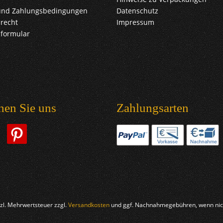
und Zahlungsbedingungen
Datenschutz
recht
Impressum
sformular
hen Sie uns
Zahlungsarten
etzl. Mehrwertsteuer zzgl.
Versandkosten
und ggf. Nachnahmegebühren, wenn nich