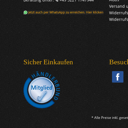
Versand 
Widerrufs
Widerruf
Sicher Einkaufen
Besuc
* Alle Preise inkl. ges