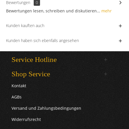
Bewertungen
0
Bewertungen lesen, schreiben und diskutieren...
mehr
Kunden kauften auch
Kunden haben sich ebenfalls angesehen
Service Hotline
Shop Service
Kontakt
AGBs
Versand und Zahlungsbedingungen
Widerrufsrecht