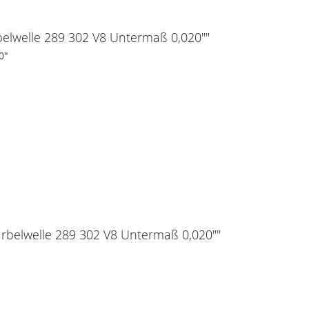
elwelle 289 302 V8 Untermaß 0,020""
0"
urbelwelle 289 302 V8 Untermaß 0,020""