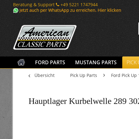
Beratung & Support
+49 5221 1747944
FORD PARTS
MUSTANG PARTS
PICK
Übersicht
Pick Up Parts
Ford Pick Up 
Hauptlager Kurbelwelle 289 3