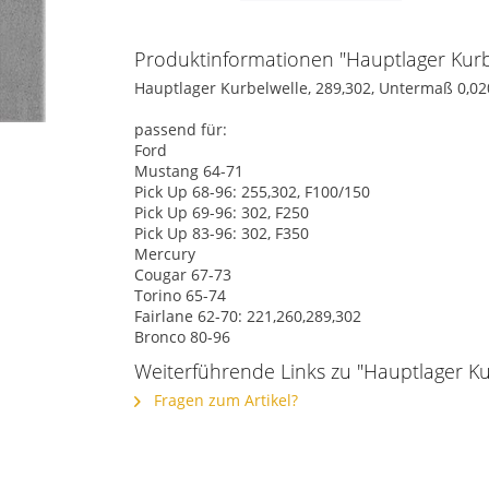
Produktinformationen "Hauptlager Kurb
Hauptlager Kurbelwelle, 289,302, Untermaß 0,02
passend für:
Ford
Mustang 64-71
Pick Up 68-96: 255,302, F100/150
Pick Up 69-96: 302, F250
Pick Up 83-96: 302, F350
Mercury
Cougar 67-73
Torino 65-74
Fairlane 62-70: 221,260,289,302
Bronco 80-96
Weiterführende Links zu "Hauptlager K
Fragen zum Artikel?