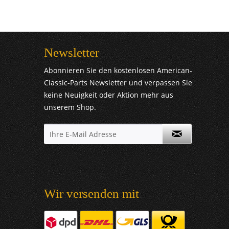
Newsletter
Abonnieren Sie den kostenlosen American-
Classic-Parts Newsletter und verpassen Sie
keine Neuigkeit oder Aktion mehr aus
unserem Shop.
Wir versenden mit