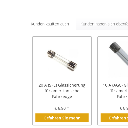
Kunden kauften auch
Kunden haben sich ebenfa
20 A (SFE) Glassicherung
10 A (AGC) G
für amerikanische
für ameri
Fahrzeuge
Fahr
€ 8,90 *
€ 8,
Erfahren Sie mehr
Erfahren