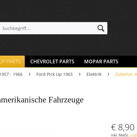
 UP PARTS
CHEVROLET PARTS
MOPAR PARTS
1957 - 1966
Ford Pick Up 1965
Elektrik
Zubehör, K
amerikanische Fahrzeuge
€ 8,90
inkl. MwSt.
zzg