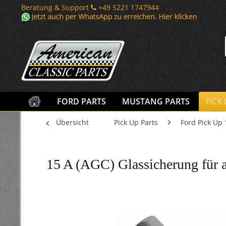
Beratung & Support
+49 5221 1747944
FORD PARTS
MUSTANG PARTS
PICK
Übersicht
Pick Up Parts
Ford Pick Up 
15 A (AGC) Glassicherung für 