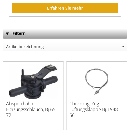
Erfahren Sie mehr
Filtern
Absperrhahn
Chokezug, Zug
Heizungsschlauch, Bj 65-
Lüftungsklappe Bj.1948-
72
66