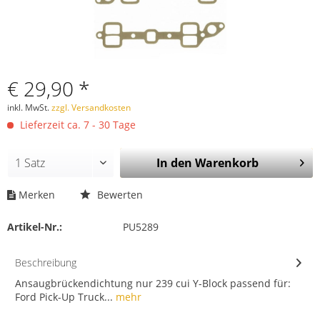
€ 29,90 *
inkl. MwSt.
zzgl. Versandkosten
Lieferzeit ca. 7 - 30 Tage
In den
Warenkorb
Merken
Bewerten
Artikel-Nr.:
PU5289
Beschreibung
Ansaugbrückendichtung nur 239 cui Y-Block passend für:
Ford Pick-Up Truck...
mehr