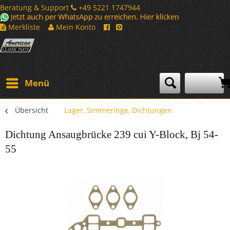
Beratung & Support
+49 5221 1747944
Merkliste
Mein Konto
Menü
Übersicht
Lager, Simmeringe, Dichtungen
Dichtung Ansaugbrücke 239 cui Y-Block, Bj 54-
55