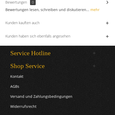
Bewertungen
0
Bewertungen lesen, schreiben und diskutieren...
mehr
Kunden kauften auch
Kunden haben sich ebenfalls angesehen
Service Hotline
Shop Service
Kontakt
AGBs
Versand und Zahlungsbedingungen
Widerrufsrecht