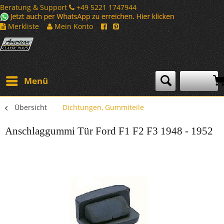
Beratung & Support
+49 5221 1747944
Merkliste
Mein Konto
Menü
Übersicht
Dichtungen, Gummiteile
Anschlaggummi Tür Ford F1 F2 F3 1948 - 1952