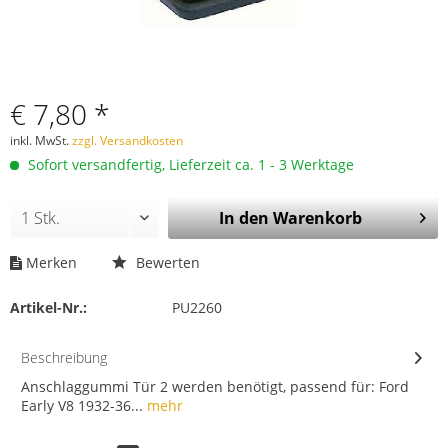
€ 7,80 *
inkl. MwSt.
zzgl. Versandkosten
Sofort versandfertig, Lieferzeit ca. 1 - 3 Werktage
In den
Warenkorb
Merken
Bewerten
Artikel-Nr.:
PU2260
Beschreibung
Anschlaggummi Tür 2 werden benötigt, passend für: Ford
Early V8 1932-36...
mehr