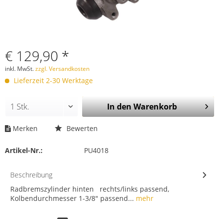
€ 129,90 *
inkl. MwSt.
zzgl. Versandkosten
Lieferzeit 2-30 Werktage
In den
Warenkorb
Merken
Bewerten
Artikel-Nr.:
PU4018
Beschreibung
Radbremszylinder hinten rechts/links passend,
Kolbendurchmesser 1-3/8" passend...
mehr