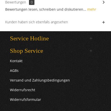
Bewertungen
0
Bewertungen lesen, schreiben und diskutieren...
mehr
Kunden haben sich ebenfalls angesehen
Service Hotline
Shop Service
Kontakt
AGBs
Versand und Zahlungsbedingungen
Widerrufsrecht
Widerrufsformular