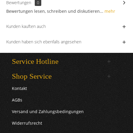
Bewertungen
0
Bewertungen lesen, schreiben und diskutieren...
mehr
Kunden kauften auch
Kunden haben sich ebenfalls angesehen
Service Hotline
Shop Service
Kontakt
AGBs
Versand und Zahlungsbedingungen
Widerrufsrecht