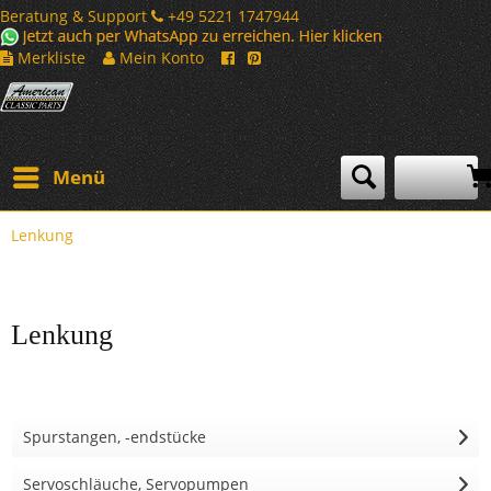
Beratung & Support
+49 5221 1747944
Merkliste
Mein Konto
Menü
Lenkung
Lenkung
Spurstangen, -endstücke
Servoschläuche, Servopumpen