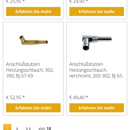
€ 25,95 *
€ 24,90 *
Erfahren Sie mehr
Erfahren Sie mehr
Anschlußstutzen
Anschlußstutzen
Heizungsschlauch, 302,
Heizungsschlauch,
390, Bj 67-69
verchromt, 260-302, Bj 65-
73
€ 52,95 *
€ 49,40 *
Erfahren Sie mehr
Erfahren Sie mehr
1
von
10