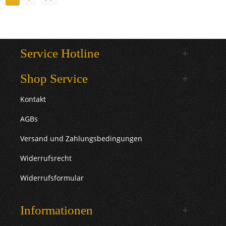
Service Hotline
Shop Service
Kontakt
AGBs
Versand und Zahlungsbedingungen
Widerrufsrecht
Widerrufsformular
Informationen