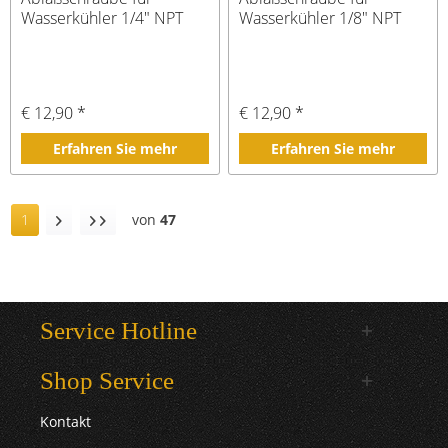
Wasserkühler 1/4" NPT
Wasserkühler 1/8" NPT
€ 12,90 *
€ 12,90 *
Erfahren Sie mehr
Erfahren Sie mehr
1
von
47
Service Hotline
Shop Service
Kontakt