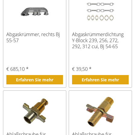
Abgaskrümmer, rechts Bj
Abgaskrümmerdichtung
55-57
Y-Block 239, 256, 272,
292, 312 cui, Bj 54-65
€ 685,10 *
€ 39,50 *
Erfahren Sie mehr
Erfahren Sie mehr
Ablaßschraube für
Ablaßschraube für