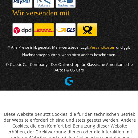
Wir versenden mit
* Alle Preise inkl. gesetzl. Mehrwertsteuer zzgl.
Versandkosten
und ggf.
Nachnahmegebühren, wenn nicht anders beschrieben.
© Classic Car Company - Der Onlineshop für Klassische Amerikanische
Autos & US Cars
Diese Website benutzt Cookies, die für den technischen Betrieb
der Website erforderlich sind und stets gesetzt werden. Andere
Cookies, die den Komfort bei Benutzung dieser Website
erhöhen, der Direktwerbung dienen oder die Interaktion mit
anderen Websites und sozialen Netzwerken vereinfachen