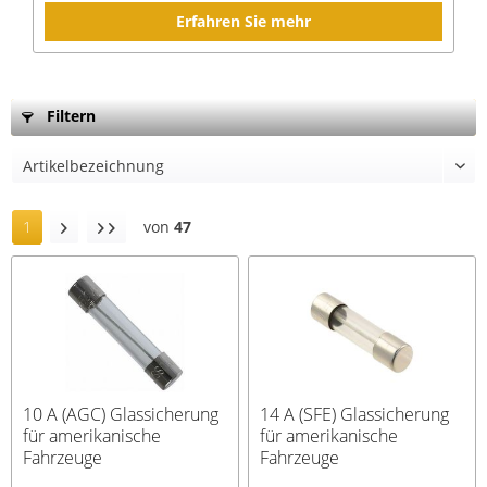
Erfahren Sie mehr
Filtern
1
von
47
10 A (AGC) Glassicherung
14 A (SFE) Glassicherung
für amerikanische
für amerikanische
Fahrzeuge
Fahrzeuge