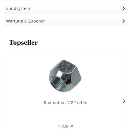
Zündsystem
Wartung & Zubehör
Topseller
Radmutter, 1/2 " offen
€ 2,90 *