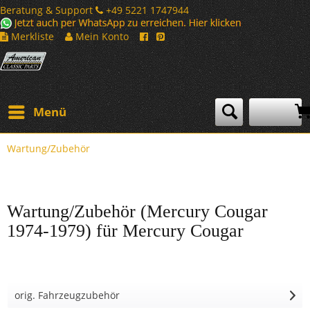
Beratung & Support
+49 5221 1747944
Merkliste
Mein Konto
Menü
Wartung/Zubehör
Wartung/Zubehör (Mercury Cougar
1974-1979) für Mercury Cougar
orig. Fahrzeugzubehör