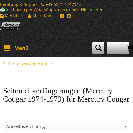
Beratung & Support
+49 5221 1747944
Merkliste
Mein Konto
Menü
Seitenteilverlängerungen
Seitenteilverlängerungen (Mercury
Cougar 1974-1979) für Mercury Cougar