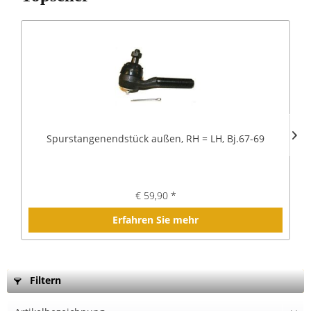
Spurstangenendstück außen, RH = LH, Bj.67-69
€ 59,90 *
Erfahren Sie mehr
Filtern