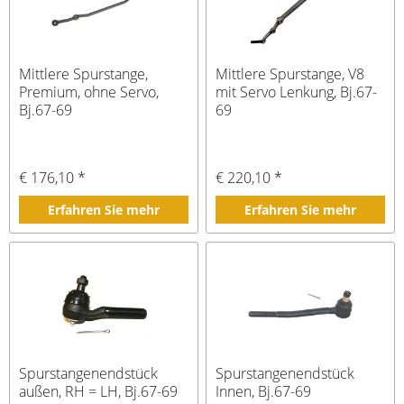
Mittlere Spurstange,
Mittlere Spurstange, V8
Premium, ohne Servo,
mit Servo Lenkung, Bj.67-
Bj.67-69
69
€ 176,10 *
€ 220,10 *
Erfahren Sie mehr
Erfahren Sie mehr
Spurstangenendstück
Spurstangenendstück
außen, RH = LH, Bj.67-69
Innen, Bj.67-69