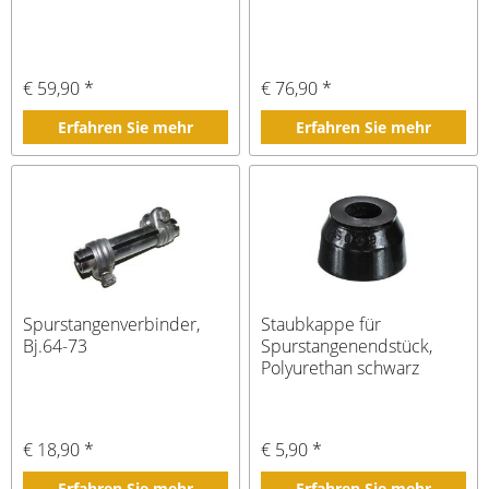
€ 59,90 *
€ 76,90 *
Erfahren Sie mehr
Erfahren Sie mehr
Spurstangenverbinder,
Staubkappe für
Bj.64-73
Spurstangenendstück,
Polyurethan schwarz
€ 18,90 *
€ 5,90 *
Erfahren Sie mehr
Erfahren Sie mehr