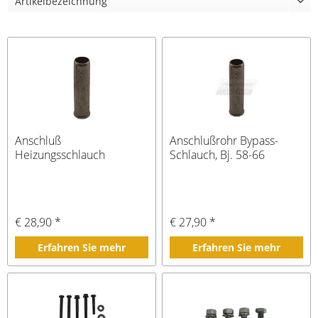
Anschluß
Anschlußrohr Bypass-
Heizungsschlauch
Schlauch, Bj. 58-66
€ 28,90 *
€ 27,90 *
Erfahren Sie mehr
Erfahren Sie mehr