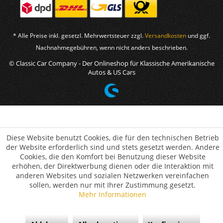
* Alle Preise inkl. gesetzl. Mehrwertsteuer zzgl.
Versandkosten
und ggf.
Nachnahmegebühren, wenn nicht anders beschrieben.
© Classic Car Company - Der Onlineshop für Klassische Amerikanische
Autos & US Cars
Diese Website benutzt Cookies, die für den technischen Betrieb
der Website erforderlich sind und stets gesetzt werden. Andere
Cookies, die den Komfort bei Benutzung dieser Website
erhöhen, der Direktwerbung dienen oder die Interaktion mit
anderen Websites und sozialen Netzwerken vereinfachen
sollen, werden nur mit Ihrer Zustimmung gesetzt.
Mehr Informationen