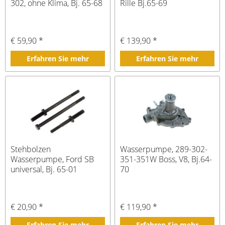
302, ohne Klima, Bj. 65-68
Rille Bj.65-69
€ 59,90 *
€ 139,90 *
Erfahren Sie mehr
Erfahren Sie mehr
Stehbolzen
Wasserpumpe, 289-302-
Wasserpumpe, Ford SB
351-351W Boss, V8, Bj.64-
universal, Bj. 65-01
70
€ 20,90 *
€ 119,90 *
Erfahren Sie mehr
Erfahren Sie mehr