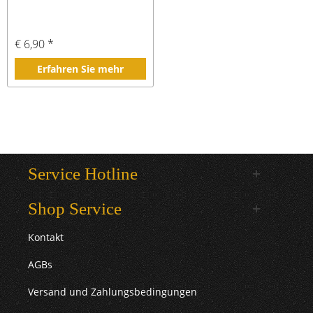
€ 6,90 *
Erfahren Sie mehr
Service Hotline
Shop Service
Kontakt
AGBs
Versand und Zahlungsbedingungen