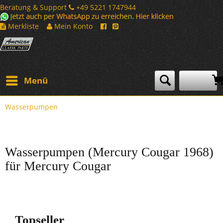
Beratung & Support
+49 5221 1747944
Merkliste
Mein Konto
Menü
Wasserpumpen
Wasserpumpen (Mercury Cougar 1968)
für Mercury Cougar
Topseller