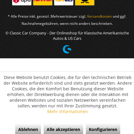
* Alle Preise inkl. gesetzl. Mehrwertsteuer zzgl.
Versandkosten
und ggf.
Nachnahmegebühren, wenn nicht anders beschrieben.
© Classic Car Company - Der Onlineshop für Klassische Amerikanische
Autos & US Cars
Diese Website benutzt Cookies, die für den technischen Betrieb
der Website erforderlich sind und stets gesetzt werden. Andere
Cookies, die den Komfort bei Benutzung dieser Website
erhöhen, der Direktwerbung dienen oder die Interaktion mit
anderen Websites und sozialen Netzwerken vereinfachen
sollen, werden nur mit Ihrer Zustimmung gesetzt.
Mehr Informationen
Ablehnen
Alle akzeptieren
Konfigurieren