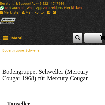
Beratung & Support
+49 5221 1747944
Merkliste
Mein Konto
Menü
Bodengruppe, Schweller
Bodengruppe, Schweller (Mercury
Cougar 1968) für Mercury Cougar
Topseller