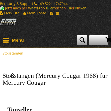
Beratung & Support
+49 5221 1747944
Merkliste
Mein Konto
Menü
Stoßstangen
Stoßstangen (Mercury Cougar 1968) für
Mercury Cougar
Topseller