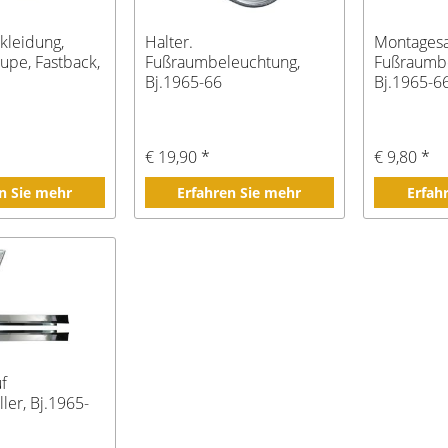
kleidung,
Halter.
Montagesa
upe, Fastback,
Fußraumbeleuchtung,
Fußraumbe
Bj.1965-66
Bj.1965-6
€ 19,90 *
€ 9,80 *
n Sie mehr
Erfahren Sie mehr
Erfah
uf
ler, Bj.1965-