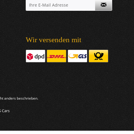
Wir versenden mit
t anders beschrieben.
S Cars