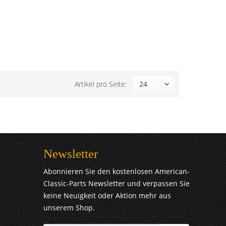
Artikel pro Seite:
Newsletter
Abonnieren Sie den kostenlosen American-
Classic-Parts Newsletter und verpassen Sie
keine Neuigkeit oder Aktion mehr aus
unserem Shop.