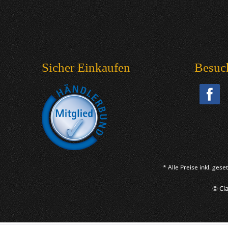
Sicher Einkaufen
Besuc
* Alle Preise inkl. ges
© Cla