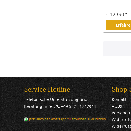
€ 129,90 *
Erfahre
Service Hotline
Shop 
Telefonische Unterstützung und
Kontakt
AGBs
Beratung unter:
+49 5221 1747944
Versand 
Widerrufs
Widerruf