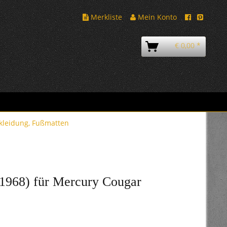
Merkliste
Mein Konto
€ 0,00 *
leidung, Fußmatten
1968) für Mercury Cougar