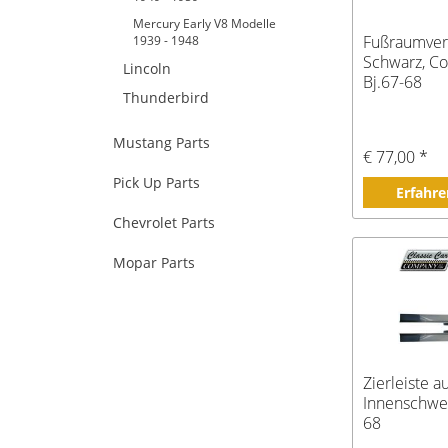
Mercury Early V8 Modelle
Fußraumver
1939 - 1948
Schwarz, Co
Lincoln
Bj.67-68
Thunderbird
Mustang Parts
€ 77,00 *
Pick Up Parts
Erfahre
Chevrolet Parts
Mopar Parts
Zierleiste a
Innenschwel
68