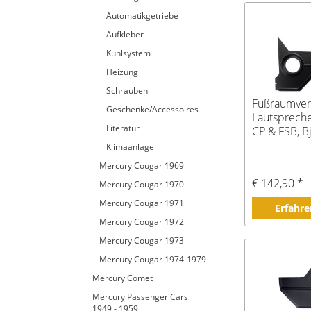
Automatikgetriebe
Aufkleber
Kühlsystem
Heizung
Schrauben
Fußraumver
Geschenke/Accessoires
Lautspreche
Literatur
CP & FSB, B
Klimaanlage
Mercury Cougar 1969
€ 142,90 *
Mercury Cougar 1970
Mercury Cougar 1971
Erfahre
Mercury Cougar 1972
Mercury Cougar 1973
Mercury Cougar 1974-1979
Mercury Comet
Mercury Passenger Cars
1949 - 1959