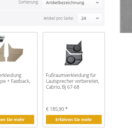
Sortierung:
Artikel pro Seite:
rkleidung
Fußraumverkleidung für
pe + Fastback,
Lautsprecher vorbereitet,
Cabrio, Bj 67-68
€ 185,90 *
ren Sie mehr
Erfahren Sie mehr