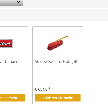
Werbebanner
Staubwedel mit Holzgriff
€ 65,90 *
n Sie mehr
Erfahren Sie mehr