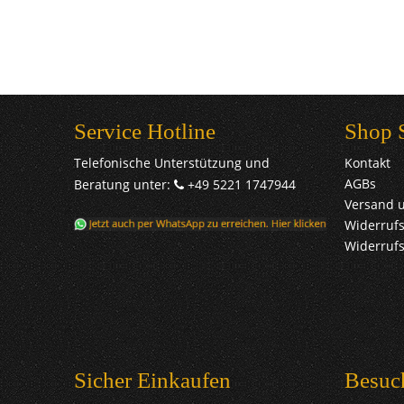
Service Hotline
Shop 
Telefonische Unterstützung und
Kontakt
AGBs
Beratung unter:
+49 5221 1747944
Versand 
Widerrufs
Widerruf
Sicher Einkaufen
Besuc