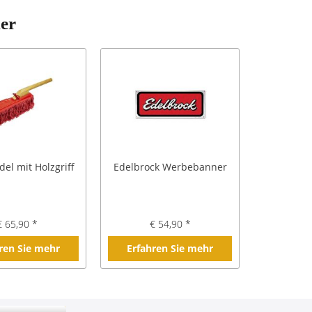
ler
el mit Holzgriff
Edelbrock Werbebanner
€ 65,90 *
€ 54,90 *
ren Sie mehr
Erfahren Sie mehr