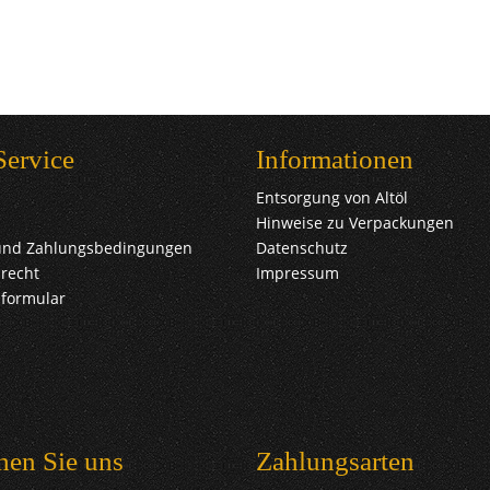
Service
Informationen
Entsorgung von Altöl
Hinweise zu Verpackungen
und Zahlungsbedingungen
Datenschutz
recht
Impressum
sformular
hen Sie uns
Zahlungsarten