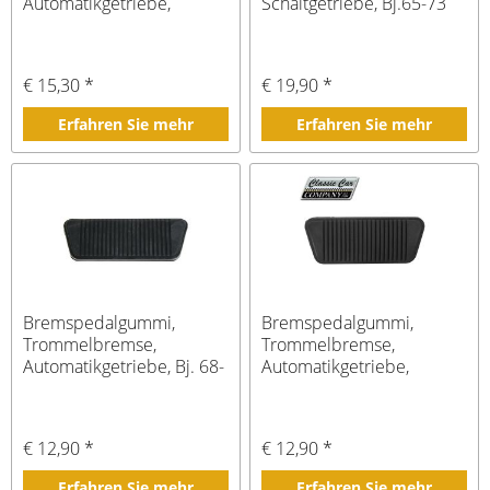
Automatikgetriebe,
Schaltgetriebe, Bj.65-73
Bj.1965-67
€ 15,30 *
€ 19,90 *
Erfahren Sie mehr
Erfahren Sie mehr
Bremspedalgummi,
Bremspedalgummi,
Trommelbremse,
Trommelbremse,
Automatikgetriebe, Bj. 68-
Automatikgetriebe,
73
Bj.1965-67
€ 12,90 *
€ 12,90 *
Erfahren Sie mehr
Erfahren Sie mehr