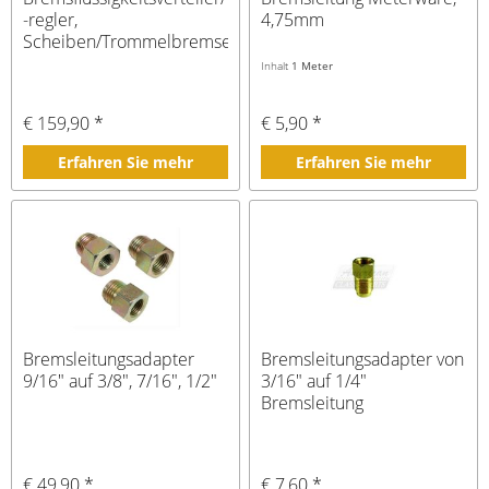
-regler,
4,75mm
Scheiben/Trommelbremse
Inhalt
1 Meter
€ 159,90 *
€ 5,90 *
Erfahren Sie mehr
Erfahren Sie mehr
Bremsleitungsadapter
Bremsleitungsadapter von
9/16" auf 3/8", 7/16", 1/2"
3/16" auf 1/4"
Bremsleitung
€ 49,90 *
€ 7,60 *