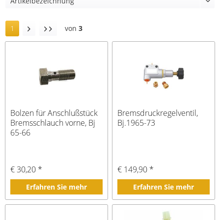
1
von
3
Bolzen für Anschlußstück
Bremsdruckregelventil,
Bremsschlauch vorne, Bj
Bj.1965-73
65-66
€ 30,20 *
€ 149,90 *
Erfahren Sie mehr
Erfahren Sie mehr