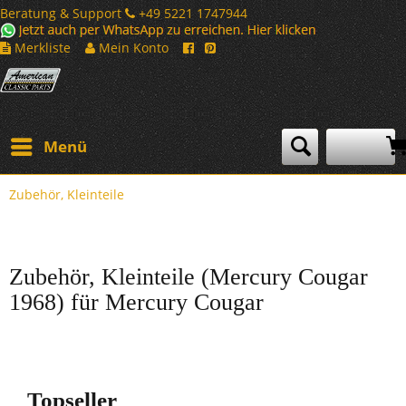
Beratung & Support
+49 5221 1747944
Merkliste
Mein Konto
Menü
Zubehör, Kleinteile
Zubehör, Kleinteile (Mercury Cougar
1968) für Mercury Cougar
Topseller