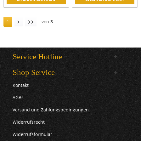
1
von
3
Service Hotline
Shop Service
Kontakt
AGBs
Versand und Zahlungsbedingungen
Widerrufsrecht
Widerrufsformular