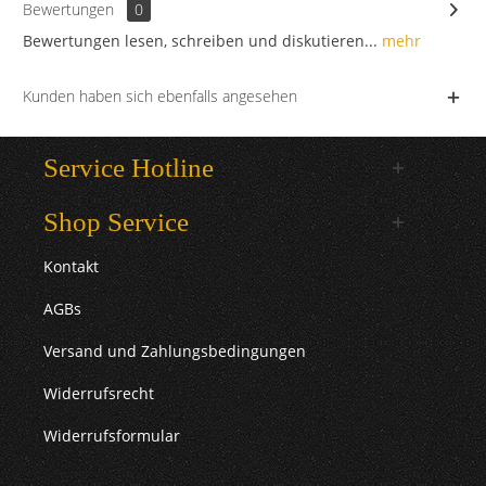
Bewertungen
0
Bewertungen lesen, schreiben und diskutieren...
mehr
Kunden haben sich ebenfalls angesehen
Service Hotline
Shop Service
Kontakt
AGBs
Versand und Zahlungsbedingungen
Widerrufsrecht
Widerrufsformular