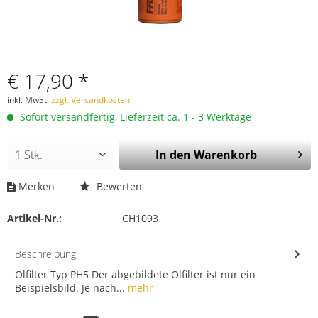
€ 17,90 *
inkl. MwSt.
zzgl. Versandkosten
Sofort versandfertig, Lieferzeit ca. 1 - 3 Werktage
In den
Warenkorb
Merken
Bewerten
Artikel-Nr.:
CH1093
Beschreibung
Ölfilter Typ PH5 Der abgebildete Ölfilter ist nur ein
Beispielsbild. Je nach...
mehr