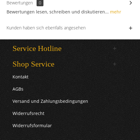
Bewertungen
0
Bewertungen lesen, schreiben und diskutieren...
mehr
Kunden haben sich ebenfalls angesehen
Service Hotline
Shop Service
Kontakt
AGBs
Versand und Zahlungsbedingungen
Widerrufsrecht
Widerrufsformular