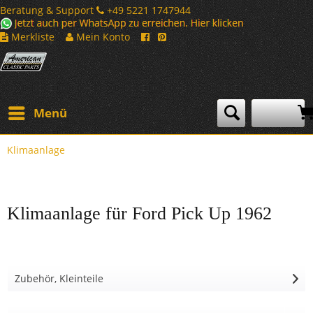
Beratung & Support
+49 5221 1747944
Merkliste
Mein Konto
Menü
Klimaanlage
Klimaanlage für Ford Pick Up 1962
Zubehör, Kleinteile