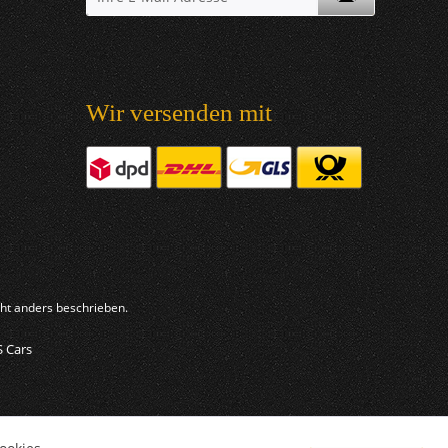
Wir versenden mit
t anders beschrieben.
S Cars