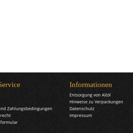
Service
Informationen
Entsorgung von Altöl
Hinweise zu Verpackungen
und Zahlungsbedingungen
Datenschutz
recht
Impressum
sformular