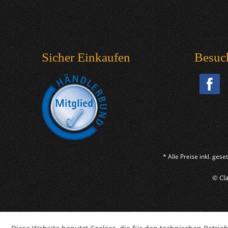
Sicher Einkaufen
Besuc
* Alle Preise inkl. ges
© Cla