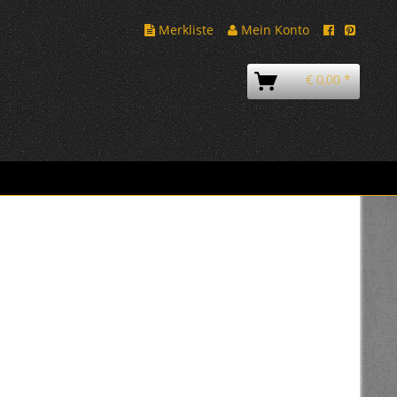
Merkliste
Mein Konto
€ 0,00 *