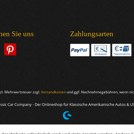
hen Sie uns
Zahlungsarten
etzl. Mehrwertsteuer zzgl.
Versandkosten
und ggf. Nachnahmegebühren, wenn nich
ssic Car Company - Der Onlineshop für Klassische Amerikanische Autos & U