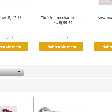
fner, Bj 47-66
Türöffnermechanismus,
Anschnal
links, Bj 55-59
€ 30,20 *
€ 69,90 *
€ 
ren Sie mehr
Erfahren Sie mehr
Erfahr