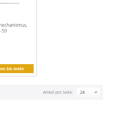
mechanismus,
5-59
ren Sie mehr
Artikel pro Seite: