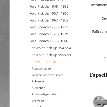
Intrument
Ford Pick Up 1948 - 1956
Ford Pick Up 1957 - 1966
Se
Ford Pick Up 1967 - 1979
Ford Bronco 1966 - 1977
Fußraumv
Ford Bronco 1978 - 1979
Ford Bronco 1980 - 1986
Chevrolet Pick Up 1947-54
Chevrolet Pick Up 1955-59
Zu
Chevrolet Pick Up 1960-66
Abgasanlagen
Topsel
Geschenke/Accessoires
Achsteile
Aufkleber
Automatikgetriebe
Bremsen