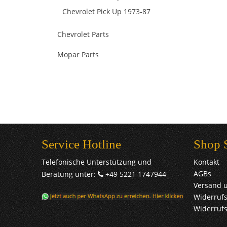
Chevrolet Pick Up 1973-87
Chevrolet Parts
Mopar Parts
Service Hotline
Shop 
Telefonische Unterstützung und
Kontakt
AGBs
Beratung unter:
+49 5221 1747944
Versand 
Widerrufs
Widerruf