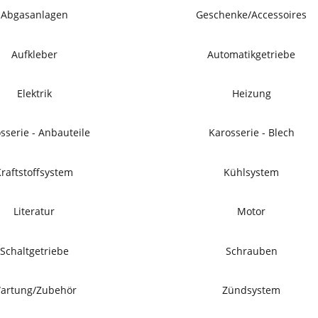
Abgasanlagen
Geschenke/Accessoires
Aufkleber
Automatikgetriebe
Elektrik
Heizung
sserie - Anbauteile
Karosserie - Blech
Kraftstoffsystem
Kühlsystem
Literatur
Motor
Schaltgetriebe
Schrauben
artung/Zubehör
Zündsystem