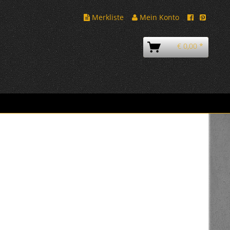
Merkliste
Mein Konto
€ 0,00 *