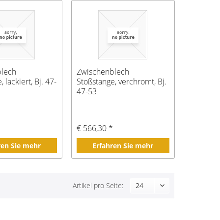
blech
Zwischenblech
 lackiert, Bj. 47-
Stoßstange, verchromt, Bj.
47-53
*
€ 566,30 *
ren Sie mehr
Erfahren Sie mehr
Artikel pro Seite: