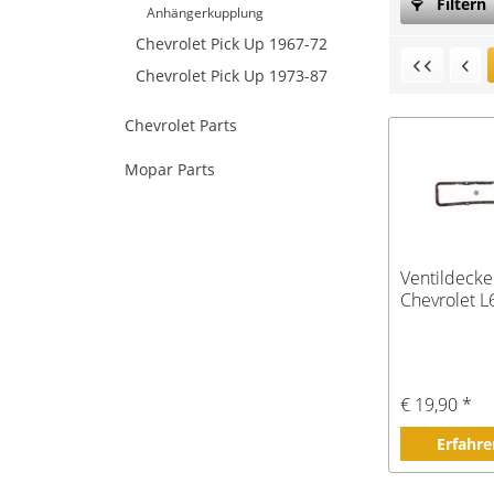
Filtern
Anhängerkupplung
Chevrolet Pick Up 1967-72
Chevrolet Pick Up 1973-87
Chevrolet Parts
Mopar Parts
Ventildecke
Chevrolet L6
€ 19,90 *
Erfahre