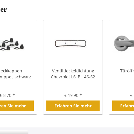
ler
eckkappen
Ventildeckeldichtung
Türöffn
nippel, schwarz
Chevrolet L6, Bj. 46-62
€ 8,70 *
€ 19,90 *
€ 
ren Sie mehr
Erfahren Sie mehr
Erfahr