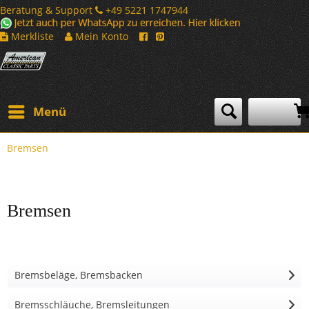
Beratung & Support
+49 5221 1747944
Merkliste
Mein Konto
Menü
Bremsen
Bremsen
Bremsbeläge, Bremsbacken
Bremsschläuche, Bremsleitungen