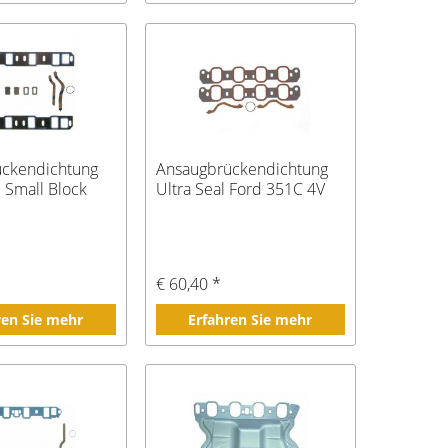
ückendichtung
Ansaugbrückendichtung
 Small Block
Ultra Seal Ford 351C 4V
€ 60,40 *
ren Sie mehr
Erfahren Sie mehr