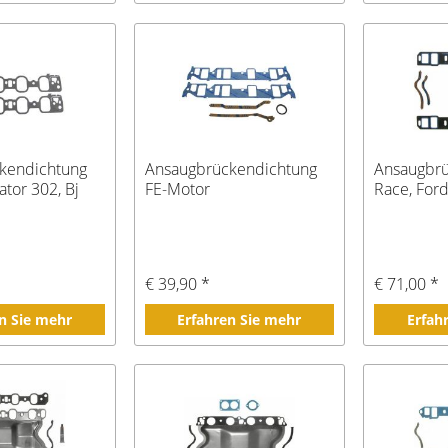
kendichtung
Ansaugbrückendichtung
Ansaugbr
ator 302, Bj
FE-Motor
Race, Ford
€ 39,90 *
€ 71,00 *
n Sie mehr
Erfahren Sie mehr
Erfah