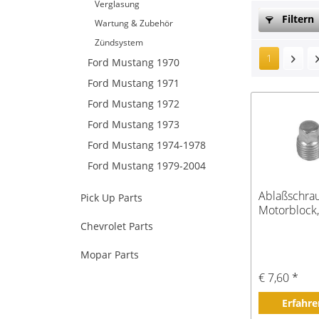
Verglasung
Filtern
Wartung & Zubehör
Zündsystem
1
Ford Mustang 1970
Ford Mustang 1971
Ford Mustang 1972
Ford Mustang 1973
Ford Mustang 1974-1978
Ford Mustang 1979-2004
Ablaßschra
Pick Up Parts
Motorblock,
Chevrolet Parts
Mopar Parts
€ 7,60 *
Erfahre