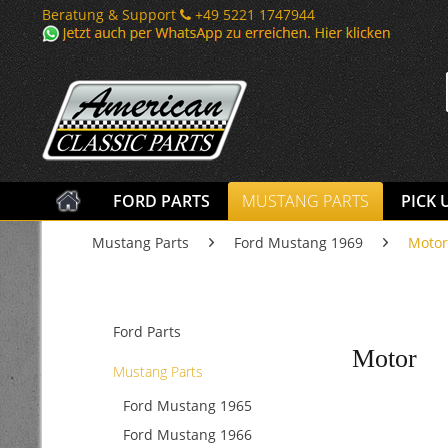
Beratung & Support
+49 5221 1747944
FORD PARTS
MUSTANG PARTS
PICK 
Mustang Parts
Ford Mustang 1969
Motor
Ford Parts
Motor
Mustang Parts
Ford Mustang 1965
Ford Mustang 1966