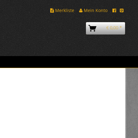
Merkliste
Mein Konto
€ 0,00 *