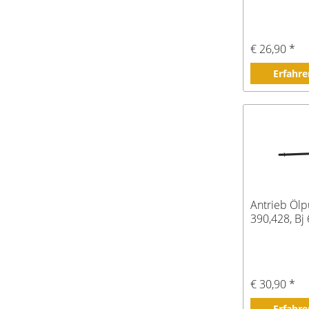
€ 26,90 *
Erfahre
Antrieb Öl
390,428, Bj
€ 30,90 *
Erfahre