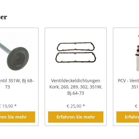
ler
ntil 351W, Bj 68-
Ventildeckeldichtungen
PCV - Vent
73
Kork, 260, 289, 302, 351W,
351
Bj.64-73
€ 19,90 *
€ 25,90 *
€ 
ren Sie mehr
Erfahren Sie mehr
Erfahr