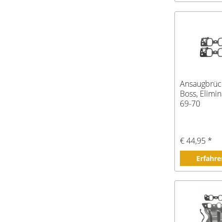
Ansaugbrüc
Boss, Elimin
69-70
€ 44,95 *
Erfahre