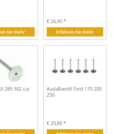
€ 26,90 *
ren Sie mehr
Erfahren Sie mehr
il 289 302 cui
Auslaßventil Ford 170 200
250
€ 20,80 *
ren Sie mehr
Erfahren Sie mehr