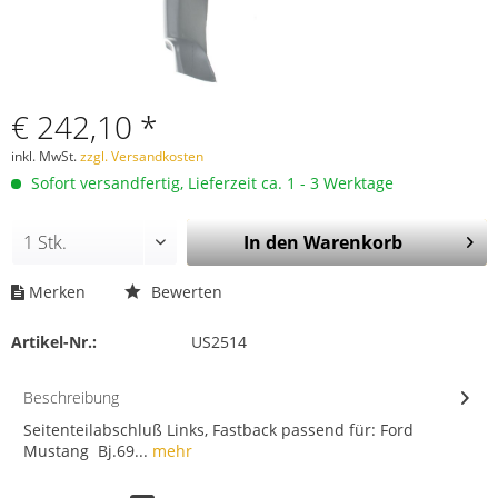
€ 242,10 *
inkl. MwSt.
zzgl. Versandkosten
Sofort versandfertig, Lieferzeit ca. 1 - 3 Werktage
In den
Warenkorb
Merken
Bewerten
Artikel-Nr.:
US2514
Beschreibung
Seitenteilabschluß Links, Fastback passend für: Ford
Mustang Bj.69...
mehr