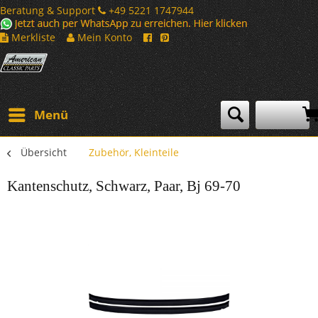
Beratung & Support
+49 5221 1747944
Merkliste
Mein Konto
Menü
Übersicht
Zubehör, Kleinteile
Kantenschutz, Schwarz, Paar, Bj 69-70