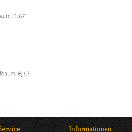
aum, Bj.67"
lbaum, Bj.67"
Service
Informationen