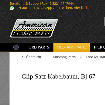
Beratung & Support
+49 5221 1747944
FORD PARTS
MUSTANG PARTS
PICK 
Übersicht
Mustang Parts
Ford Musta
Clip Satz Kabelbaum, Bj.67