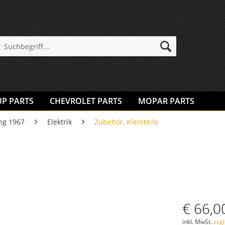
UP PARTS
CHEVROLET PARTS
MOPAR PARTS
ng 1967
Elektrik
Zubehör, Kleinteile
€ 66,0
inkl. MwSt.
zzg