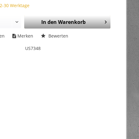
 2-30 Werktage
In den
Warenkorb
hen
Merken
Bewerten
US7348