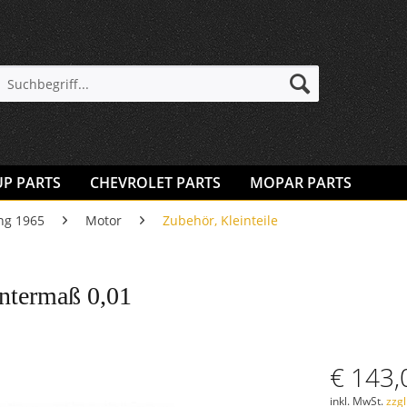
UP PARTS
CHEVROLET PARTS
MOPAR PARTS
ng 1965
Motor
Zubehör, Kleinteile
Untermaß 0,01
€ 143,
inkl. MwSt.
zzg