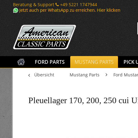
Beratung & Support
+49 5221 1747944
FORD PARTS
MUSTANG PARTS
PICK 
Übersicht
Mustang Parts
Ford Musta
Pleuellager 170, 200, 250 cui 