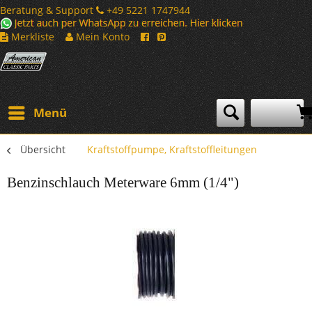
Beratung & Support
+49 5221 1747944
Merkliste
Mein Konto
Menü
Übersicht
Kraftstoffpumpe, Kraftstoffleitungen
Benzinschlauch Meterware 6mm (1/4")