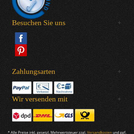
Besuchen Sie uns
Zahlungsarten
Wir versenden mit
* Alle Preise inkl. gesetzl. Mehrwertsteuer zzgl.
Versandkosten
und ggf.