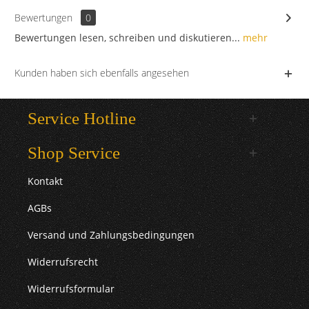
Bewertungen
0
Bewertungen lesen, schreiben und diskutieren...
mehr
Kunden haben sich ebenfalls angesehen
Service Hotline
Shop Service
Kontakt
AGBs
Versand und Zahlungsbedingungen
Widerrufsrecht
Widerrufsformular