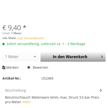
€ 9,40 *
Inhalt:
1 Meter
inkl. MwSt.
zzgl. Versandkosten
Sofort versandfertig, Lieferzeit ca. 1 - 3 Werktage
In den
Warenkorb
Merken
Bewerten
Artikel-Nr.:
US2485
Beschreibung
Benzinschlauch Meterware 6mm, max. Druck 3,5 bar Preis
pro Meter
mehr