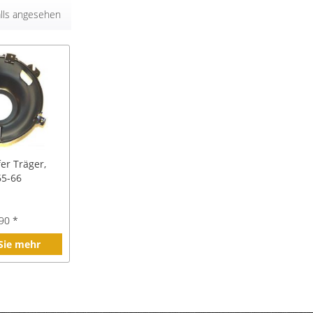
lls angesehen
er Träger,
65-66
90 *
 Sie mehr