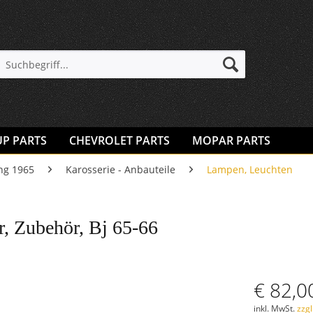
UP PARTS
CHEVROLET PARTS
MOPAR PARTS
ng 1965
Karosserie - Anbauteile
Lampen, Leuchten
r, Zubehör, Bj 65-66
€ 82,0
inkl. MwSt.
zzg