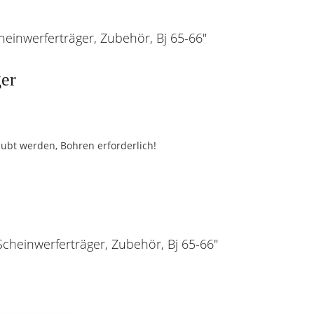
heinwerferträger, Zubehör, Bj 65-66"
ger
bt werden, Bohren erforderlich!
Scheinwerferträger, Zubehör, Bj 65-66"