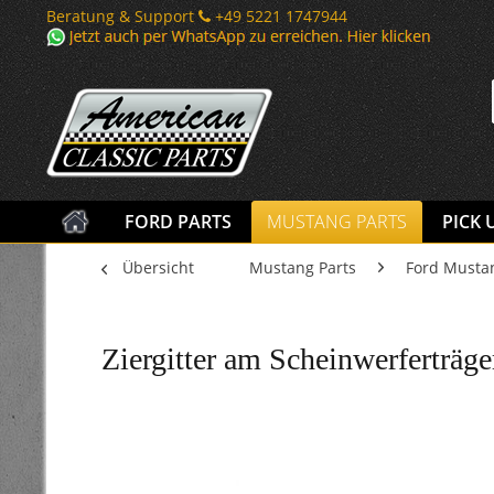
Beratung & Support
+49 5221 1747944
FORD PARTS
MUSTANG PARTS
PICK 
Übersicht
Mustang Parts
Ford Musta
Ziergitter am Scheinwerferträge