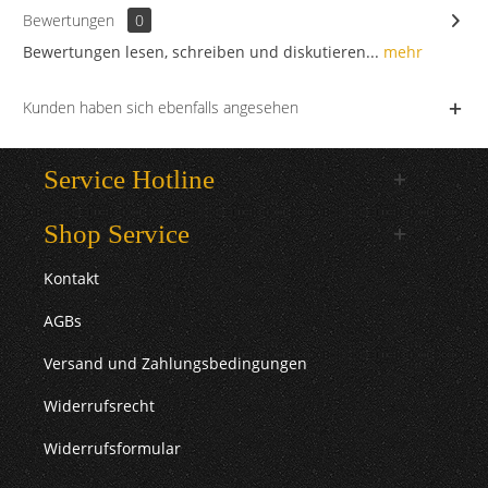
Bewertungen
0
Bewertungen lesen, schreiben und diskutieren...
mehr
Kunden haben sich ebenfalls angesehen
Service Hotline
Shop Service
Kontakt
AGBs
Versand und Zahlungsbedingungen
Widerrufsrecht
Widerrufsformular