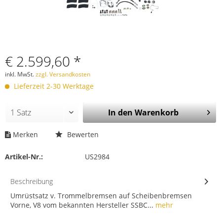
€ 2.599,60 *
inkl. MwSt.
zzgl. Versandkosten
Lieferzeit 2-30 Werktage
In den
Warenkorb
Merken
Bewerten
Artikel-Nr.:
US2984
Beschreibung
Umrüstsatz v. Trommelbremsen auf Scheibenbremsen
Vorne, V8 vom bekannten Hersteller SSBC...
mehr