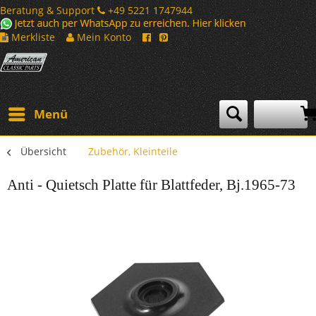
Beratung & Support
+49 5221 1747944
Merkliste
Mein Konto
Menü
Übersicht
Zubehör, Kleinteile
Anti - Quietsch Platte für Blattfeder, Bj.1965-73