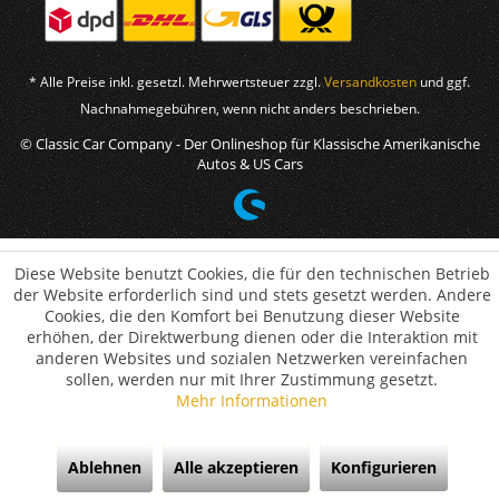
* Alle Preise inkl. gesetzl. Mehrwertsteuer zzgl.
Versandkosten
und ggf.
Nachnahmegebühren, wenn nicht anders beschrieben.
© Classic Car Company - Der Onlineshop für Klassische Amerikanische
Autos & US Cars
Diese Website benutzt Cookies, die für den technischen Betrieb
der Website erforderlich sind und stets gesetzt werden. Andere
Cookies, die den Komfort bei Benutzung dieser Website
erhöhen, der Direktwerbung dienen oder die Interaktion mit
anderen Websites und sozialen Netzwerken vereinfachen
sollen, werden nur mit Ihrer Zustimmung gesetzt.
Mehr Informationen
Ablehnen
Alle akzeptieren
Konfigurieren