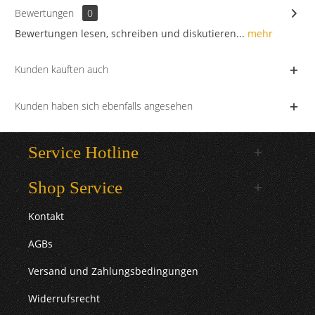
Bewertungen
0
Bewertungen lesen, schreiben und diskutieren...
mehr
Kunden kauften auch
Kunden haben sich ebenfalls angesehen
Service Hotline
Shop Service
Kontakt
AGBs
Versand und Zahlungsbedingungen
Widerrufsrecht