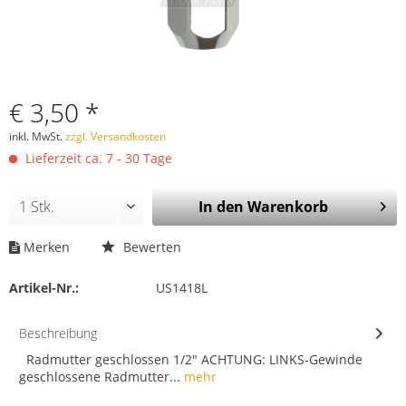
€ 3,50 *
inkl. MwSt.
zzgl. Versandkosten
Lieferzeit ca. 7 - 30 Tage
In den
Warenkorb
Merken
Bewerten
Artikel-Nr.:
US1418L
Beschreibung
Radmutter geschlossen 1/2" ACHTUNG: LINKS-Gewinde
geschlossene Radmutter...
mehr