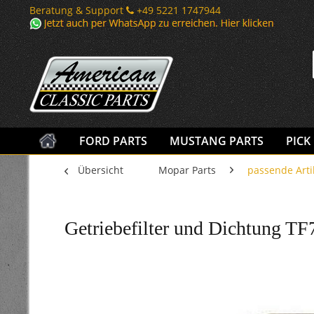
Beratung & Support
+49 5221 1747944
FORD PARTS
MUSTANG PARTS
PICK
Übersicht
Mopar Parts
passende Arti
Getriebefilter und Dichtung TF