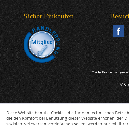
Sicher Einkaufen
Besuc
* Alle Preise inkl. ges
© Cla
Diese Website benutzt Cookies, die für den technischen Betrieb
die den Komfort bei Benutzung dieser Website erhöhen, der D
sozialen Netzwerken vereinfachen sollen, werden nur mit Ihre