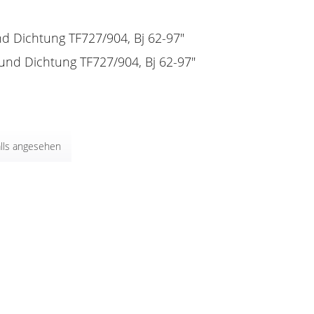
nd Dichtung TF727/904, Bj 62-97"
 und Dichtung TF727/904, Bj 62-97"
lls angesehen