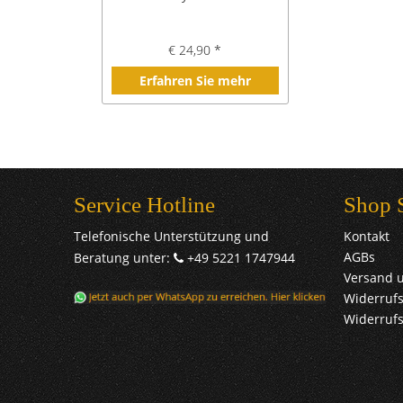
€ 24,90 *
Erfahren Sie mehr
Service Hotline
Shop 
Telefonische Unterstützung und
Kontakt
AGBs
Beratung unter:
+49 5221 1747944
Versand 
Widerrufs
Widerruf