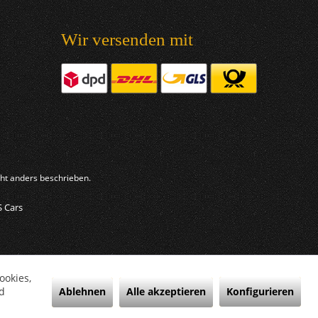
Wir versenden mit
t anders beschrieben.
S Cars
ookies,
Ablehnen
Alle akzeptieren
Konfigurieren
d