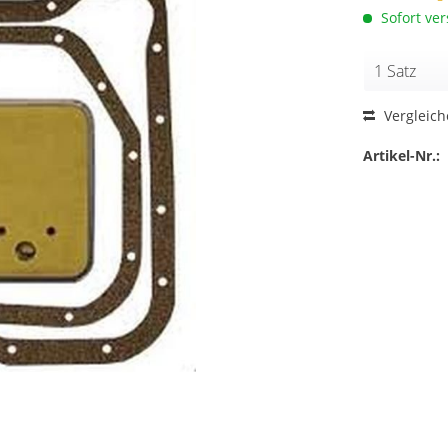
Sofort ver
Vergleic
Artikel-Nr.: