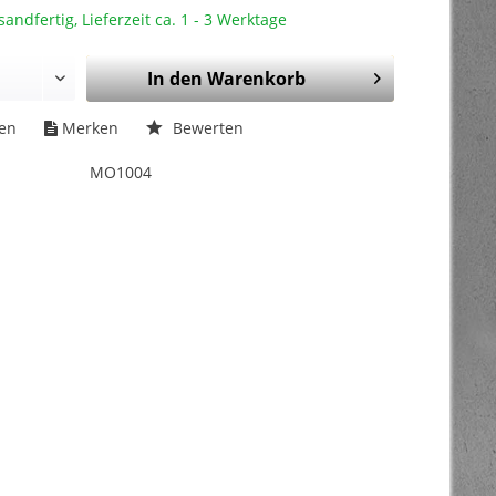
sandfertig, Lieferzeit ca. 1 - 3 Werktage
In den
Warenkorb
hen
Merken
Bewerten
MO1004