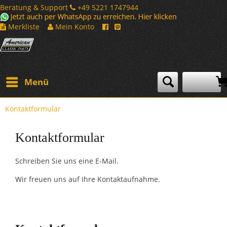
Beratung & Support
+49 5221 1747944
Merkliste
Mein Konto
Menü
Kontaktformular
Kontaktformular
Schreiben Sie uns eine E-Mail.
Wir freuen uns auf Ihre Kontaktaufnahme.