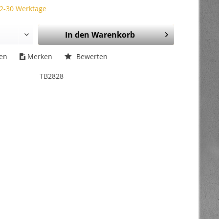
 2-30 Werktage
In den
Warenkorb
hen
Merken
Bewerten
TB2828