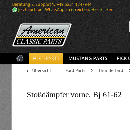
Beratung & Support
+49 5221 1747944
FORD PARTS
MUSTANG PARTS
PICK 
Übersicht
Ford Parts
Thunderbird
Stoßdämpfer vorne, Bj 61-62