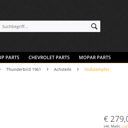
UP PARTS
CHEVROLET PARTS
MOPAR PARTS
Thunderbird 1961
Achsteile
Stoßdämpfer
€ 279,
inkl. MwSt.
zzg