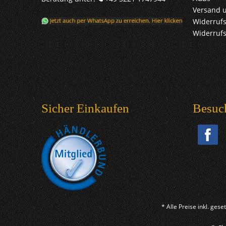
Versand 
Widerrufs
Widerruf
Sicher Einkaufen
Besuc
* Alle Preise inkl. ges