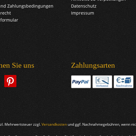
und Zahlungsbedingungen
Datenschutz
recht
Impressum
sformular
hen Sie uns
Zahlungsarten
etzl. Mehrwertsteuer zzgl.
Versandkosten
und ggf. Nachnahmegebühren, wenn nich