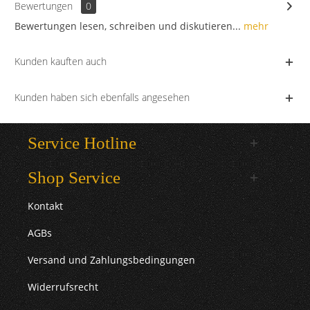
Bewertungen
0
Bewertungen lesen, schreiben und diskutieren...
mehr
Kunden kauften auch
Kunden haben sich ebenfalls angesehen
Service Hotline
Shop Service
Kontakt
AGBs
Versand und Zahlungsbedingungen
Widerrufsrecht