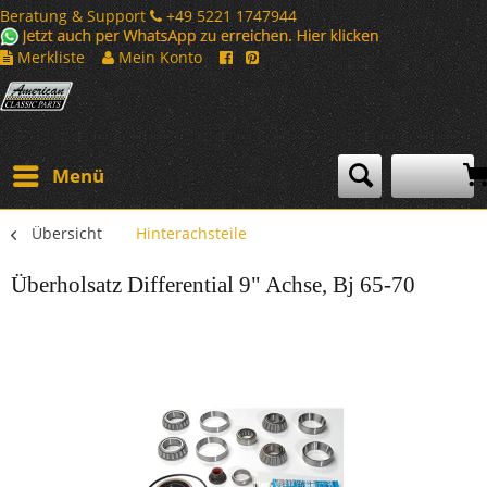
Beratung & Support
+49 5221 1747944
Merkliste
Mein Konto
Menü
Übersicht
Hinterachsteile
Überholsatz Differential 9" Achse, Bj 65-70