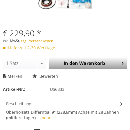
€ 229,90 *
inkl. MwSt.
zzgl. Versandkosten
Lieferzeit 2-30 Werktage
In den
Warenkorb
Merken
Bewerten
Artikel-Nr.:
US6833
Beschreibung
Überholsatz Differntial 9" (228,6mm) Achse mit 28 Zähnen
(mittlere Lager)...
mehr