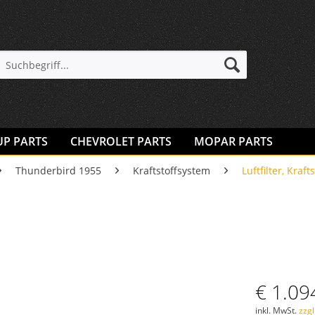
UP PARTS
CHEVROLET PARTS
MOPAR PARTS
Thunderbird 1955
Kraftstoffsystem
Luftfilter, Krafts
€ 1.09
inkl. MwSt.
zzg