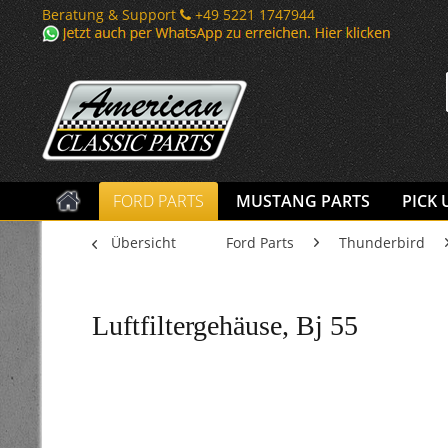
Beratung & Support
+49 5221 1747944
FORD PARTS
MUSTANG PARTS
PICK 
Übersicht
Ford Parts
Thunderbird
Luftfiltergehäuse, Bj 55