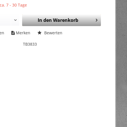
ca. 7 - 30 Tage
In den
Warenkorb
hen
Merken
Bewerten
TB3833